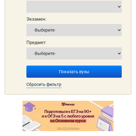
Экзамен:
Предмет:
Показать вузы
Сбросить фильтр