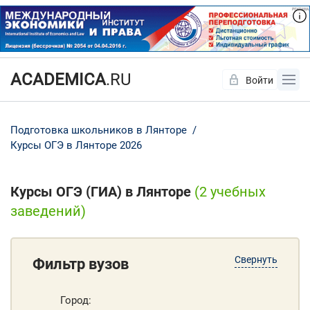
ACADEMICA
.RU
Войти
Да
Нет
Подготовка школьников в Лянторе
Курсы ОГЭ в Лянторе 2026
Курсы ОГЭ (ГИА) в Лянторе
(2 учебных
заведений)
Свернуть
Фильтр вузов
Город: